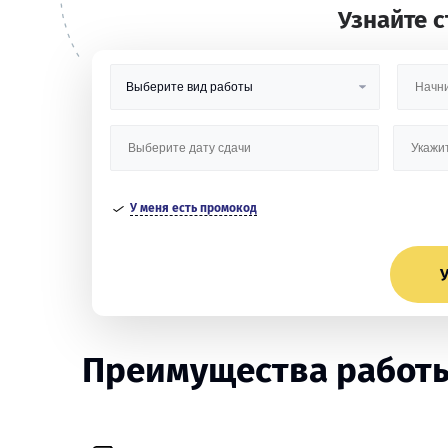
Узнайте 
У меня есть промокод
У
Преимущества работы