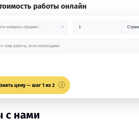
стоимость работы онлайн
знать цену — шаг 1 из 2
 с нами