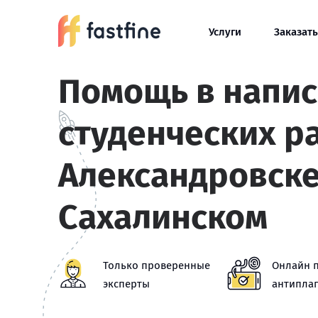
Услуги
Заказать
Помощь в напи
студенческих р
Александровске
Сахалинском
Только проверенные
Онлайн 
эксперты
антиплаг