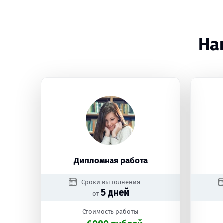
На
Дипломная работа
Сроки выполнения
5 дней
от
Стоимость работы