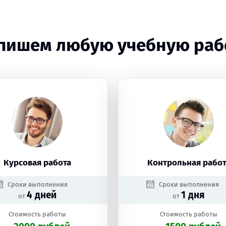
пишем любую учебную раб
Курсовая работа
Контрольная работ
Сроки выполнения
Сроки выполнения
4 дней
1 дня
от
от
Стоимость работы
Стоимость работы