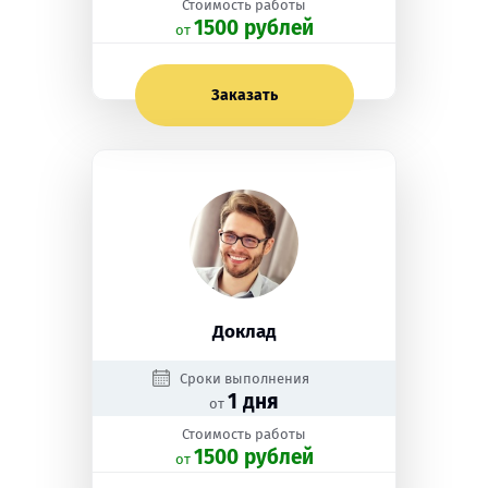
Стоимость работы
1500 рублей
oт
Заказать
Доклад
Сроки выполнения
1 дня
от
Стоимость работы
1500 рублей
oт