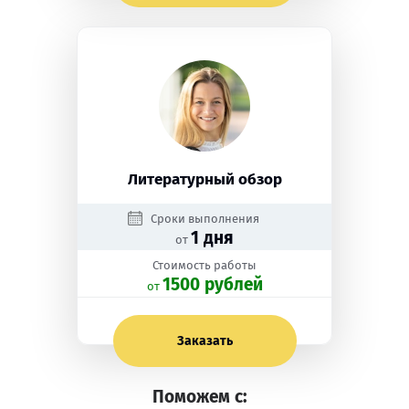
Литературный обзор
Сроки выполнения
1 дня
от
Стоимость работы
1500 рублей
oт
Заказать
Поможем с: