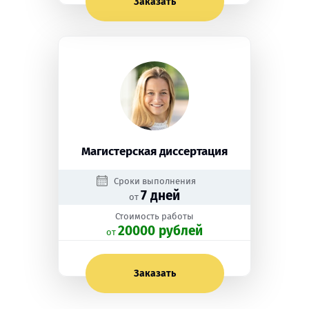
Заказать
Магистерская диссертация
Сроки выполнения
7 дней
от
Стоимость работы
20000 рублей
oт
Заказать