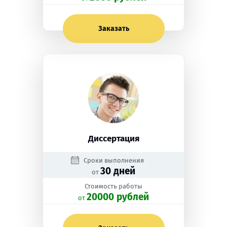
Заказать
Диссертация
Сроки выполнения
30 дней
от
Стоимость работы
20000 рублей
oт