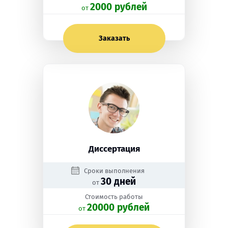
2000 рублей
oт
Заказать
Диссертация
Сроки выполнения
30 дней
от
Стоимость работы
20000 рублей
oт