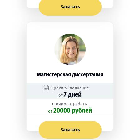
Заказать
Магистерская диссертация
Сроки выполнения
7 дней
от
Стоимость работы
20000 рублей
oт
Заказать