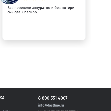
Всё перевели аккуратно и без потери
Сп
смысла. Спасибо.
уб
8 800 551 4007
РОД
info@fastfine.ru
ЕТЕРБУРГ