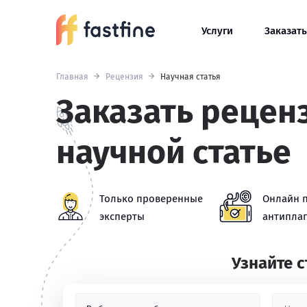
Услуги
Заказать
Главная
Рецензия
Научная статья
Заказать рецен
научной статье
Только проверенные
Онлайн 
эксперты
антиплаг
Узнайте 