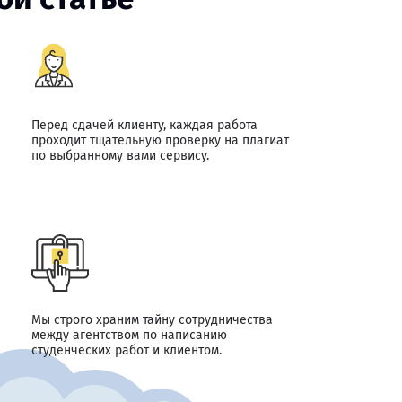
Перед сдачей клиенту, каждая работа
проходит тщательную проверку на плагиат
по выбранному вами сервису.
Мы строго храним тайну сотрудничества
между агентством по написанию
студенческих работ и клиентом.