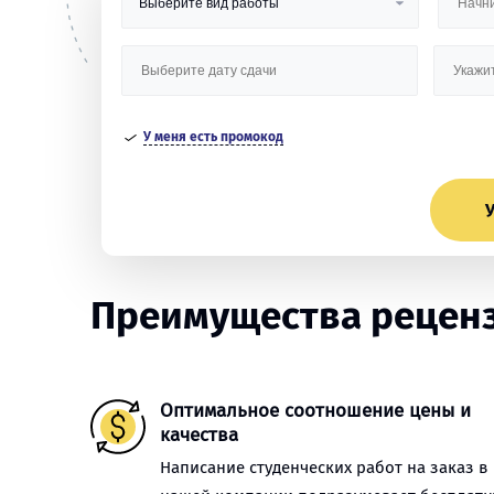
У меня есть промокод
У
Преимущества реценз
Оптимальное соотношение цены и
качества
Написание студенческих работ на заказ в