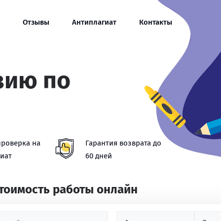
Отзывы
Антиплагиат
Контакты
зию по
проверка на
Гарантия возврата до
иат
60 дней
стоимость работы онлайн