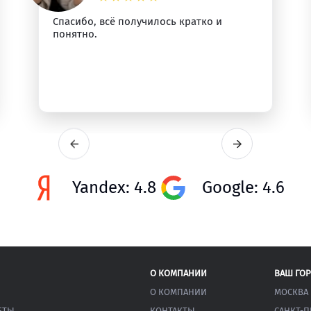
Спасибо, всё получилось кратко и
понятно.
Yandex: 4.8
Google: 4.6
О КОМПАНИИ
ВАШ ГО
О КОМПАНИИ
МОСКВА
ЕТЫ
КОНТАКТЫ
САНКТ-П