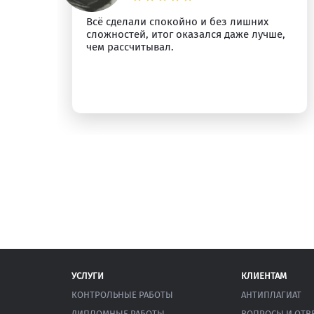
о
Всё сделали спокойно и без лишних
сложностей, итог оказался даже лучше,
у.
чем рассчитывал.
УСЛУГИ
КЛИЕНТАМ
КОНТРОЛЬНЫЕ РАБОТЫ
АНТИПЛАГИАТ
ДИПЛОМНЫЕ РАБОТЫ
ВОПРОСЫ И ОТВ