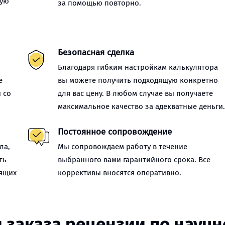
ную
за помощью повторно.
Безопасная сделка
Благодаря гибким настройкам калькулятора
е
вы можете получить подходящую конкретно
 со
для вас цену. В любом случае вы получаете
максимальное качество за адекватные деньги
Постоянное сопровождение
ла,
Мы сопровождаем работу в течение
ть
выбранного вами гарантийного срока. Все
оящих
коррективы вносятся оперативно.
 заказа рецензии по научн