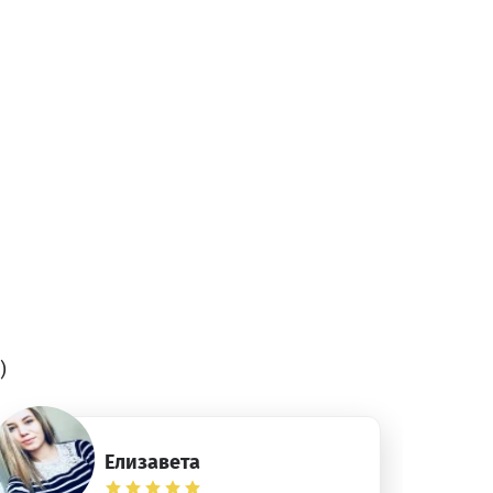
)
Елизавета