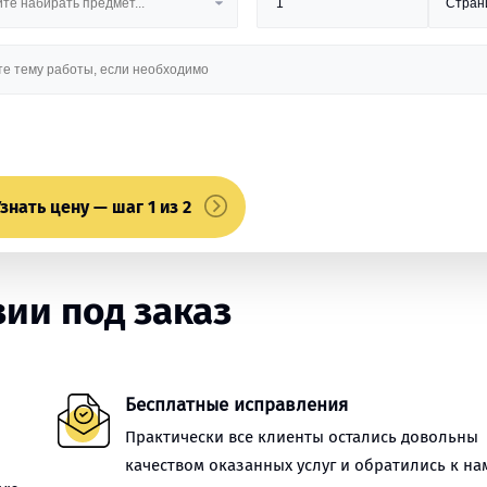
знать цену — шаг 1 из 2
ии под заказ
Бесплатные исправления
Практически все клиенты остались довольны
качеством оказанных услуг и обратились к на