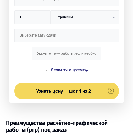
У меня есть промокод
Узнать цену — шаг 1 из 2
Преимущества расчётно-графической
работы (ргр) под заказ