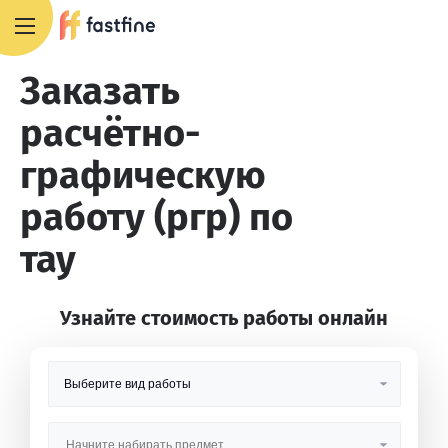
8 800 551 4007
Заказать
расчётно-
графическую
работу (ргр) по
тау
Узнайте стоимость работы онлайн