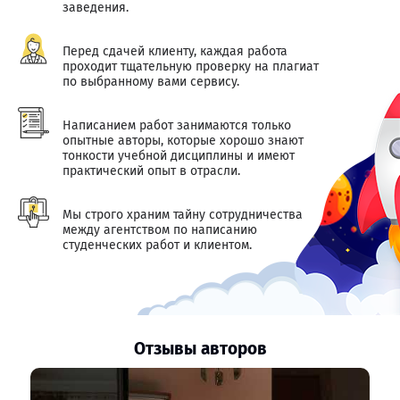
заведения.
Перед сдачей клиенту, каждая работа
проходит тщательную проверку на плагиат
по выбранному вами сервису.
Написанием работ занимаются только
опытные авторы, которые хорошо знают
тонкости учебной дисциплины и имеют
практический опыт в отрасли.
Мы строго храним тайну сотрудничества
между агентством по написанию
студенческих работ и клиентом.
Отзывы авторов