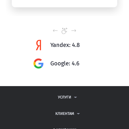
Yandex: 4.8
Google: 4.6
УСЛУГИ
КОНТРОЛЬНЫЕ РАБОТЫ
ДИПЛОМНЫЕ РАБОТЫ
КЛИЕНТАМ
КУРСОВЫЕ РАБОТЫ
АНТИПЛАГИАТ
РЕФЕРАТЫ