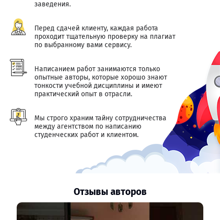
заведения.
Перед сдачей клиенту, каждая работа
проходит тщательную проверку на плагиат
по выбранному вами сервису.
Написанием работ занимаются только
опытные авторы, которые хорошо знают
тонкости учебной дисциплины и имеют
практический опыт в отрасли.
Мы строго храним тайну сотрудничества
между агентством по написанию
студенческих работ и клиентом.
Отзывы авторов