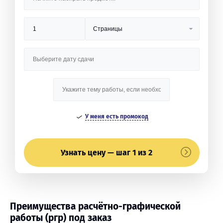
У меня есть промокод
Узнать цену — шаг 1 из 2
Преимущества расчётно-графической
работы (ргр) под заказ