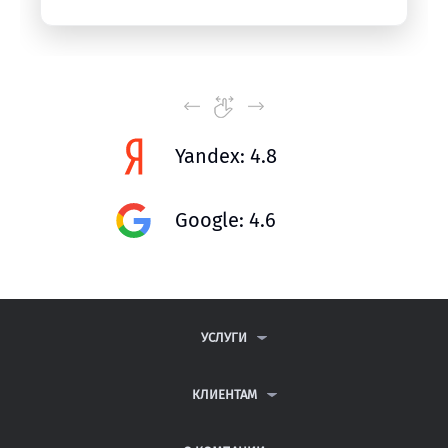
Yandex: 4.8
Google: 4.6
УСЛУГИ
КОНТРОЛЬНЫЕ РАБОТЫ
ДИПЛОМНЫЕ РАБОТЫ
КЛИЕНТАМ
КУРСОВЫЕ РАБОТЫ
АНТИПЛАГИАТ
РЕФЕРАТЫ