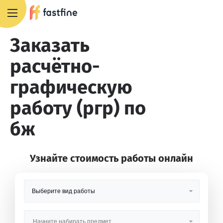
8 800 551 4007
Заказать
расчётно-
графическую
работу (ргр) по
бж
Узнайте стоимость работы онлайн