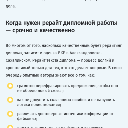
дела.
Когда нужен рерайт дипломной работы
— срочно и качественно
Во многом от того, насколько качественным будет рерайтинг
диплома, зависит и оценка ВКР в Александровске-
Сахалинском. Рерайт текста диплома — процесс долгий и
кропотливый только для тех, кто это делает впервые. В свою
очередь опытные авторы знают все о том, как:
грамотно перефразировать предложение, чтобы оно
не обрело новый смысл;
как не допустить смысловых ошибок и не нарушить
логики повествования;
различать достоверные источники информации от
фейковых;
делать выводы только на фактах и исключить