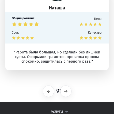
Наташа
Общий рейтинг:
Цена:
Срок:
Качество:
"Работа была большая, но сделали без лишней
суеты. Оформили грамотно, проверка прошла
спокойно, защитилась с первого раза."
91
Предыдущая
Следующая
УСЛУГИ