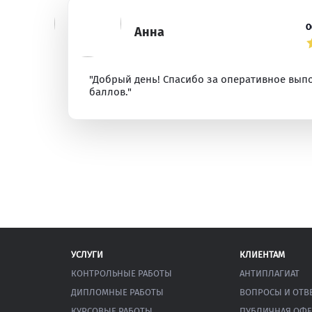
О
Анна
"Добрый день! Спасибо за оперативное вып
баллов."
УСЛУГИ
КЛИЕНТАМ
КОНТРОЛЬНЫЕ РАБОТЫ
АНТИПЛАГИАТ
ДИПЛОМНЫЕ РАБОТЫ
ВОПРОСЫ И ОТВ
КУРСОВЫЕ РАБОТЫ
ПУБЛИЧНАЯ ОФЕ