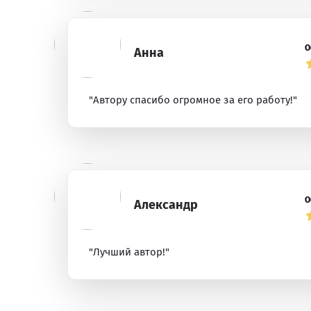
О
Анна
"Автору спасибо огромное за его работу!"
О
Александр
"Лучший автор!"