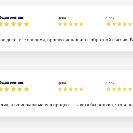
бщий рейтинг:
Цена:
Срок:
вое дело, все вовремя, профессионально с обратной связью. Р
бщий рейтинг:
Цена:
Срок:
ли», а вовлекали меня в процесс — я хотя бы поняла, что и п