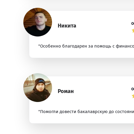
О
Никита
"Особенно благодарен за помощь с финансов
О
Роман
"Помогли довести бакалаврскую до состояния