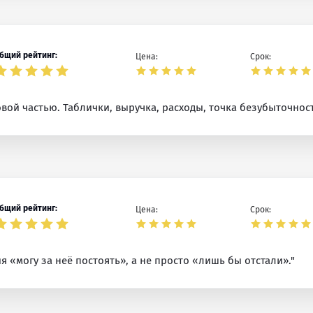
бщий рейтинг:
Цена:
Срок:
ой частью. Таблички, выручка, расходы, точка безубыточност
бщий рейтинг:
Цена:
Срок:
 «могу за неё постоять», а не просто «лишь бы отстали»."