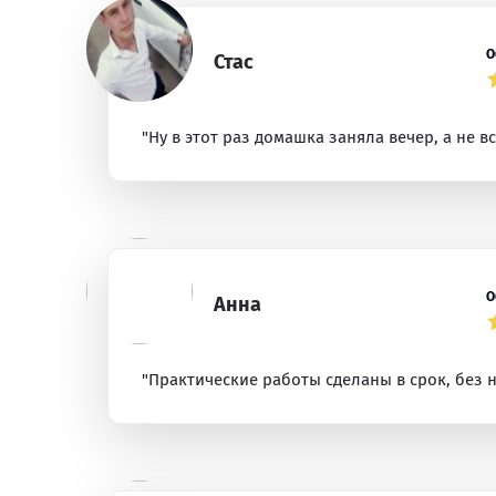
О
Стас
"Ну в этот раз домашка заняла вечер, а не в
О
Анна
"Практические работы сделаны в срок, без н