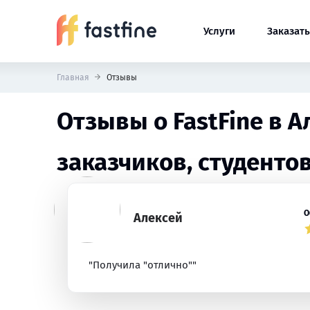
Услуги
Заказать
Главная
Отзывы
Отзывы о FastFine в 
заказчиков, студентов
О
Алексей
"Получила "отлично""