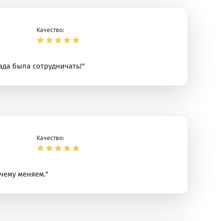
Качество:
ада была сотрудничать!"
Качество:
очему меняем."