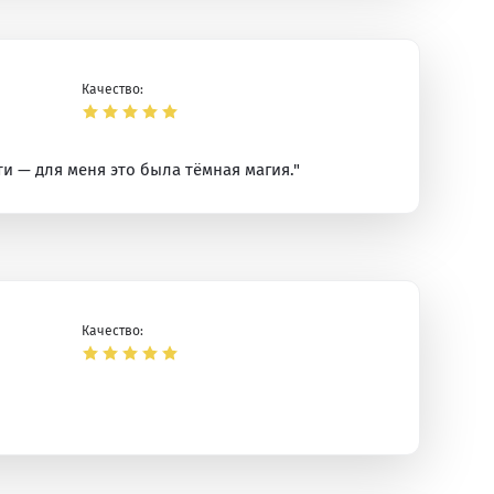
Качество:
и — для меня это была тёмная магия."
Качество: