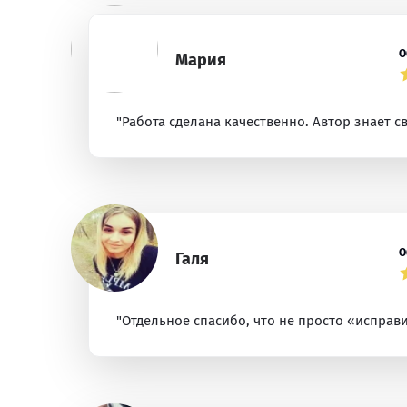
О
Мария
"Работа сделана качественно. Автор знает с
О
Галя
"Отдельное спасибо, что не просто «исправи