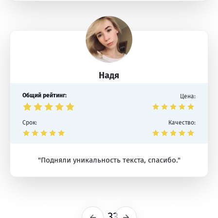
Надя
Общий рейтинг:
Цена:
Срок:
Качество:
"Подняли уникальность текста, спасибо."
33
Предыдущая
Следующая