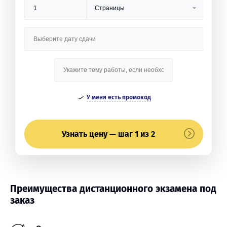
У меня есть промокод
Узнать цену — шаг 1 из 2
Преимущества дистанционного экзамена под
заказ