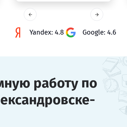
Yandex: 4.8
Google: 4.6
мную работу по
лександровске-