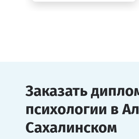
Заказать дипло
психологии в А
Сахалинском