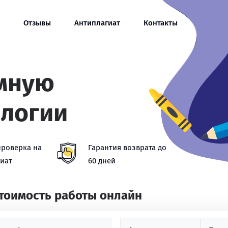
Отзывы
Антиплагиат
Контакты
омную
ологии
проверка на
Гарантия возврата до
иат
60 дней
стоимость работы онлайн