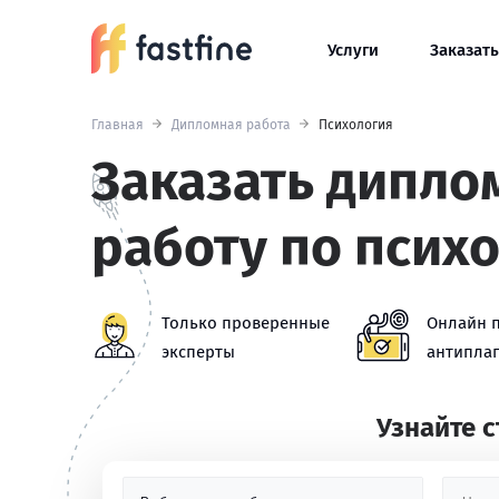
Услуги
Заказать
Главная
Дипломная работа
Психология
Заказать дипл
работу по псих
Только проверенные
Онлайн 
эксперты
антиплаг
Узнайте 