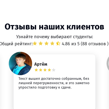
Отзывы наших клиентов
Узнайте почему выбирают студенты:
Общий рейтинг:
4.86 из 5 (
88 отзывов
)
Артём
Текст вышел достаточно собранным, без
лишней перегруженности, и это заметно
упростило подготовку к сдаче.