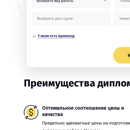
У меня есть промокод
У
Преимущества диплом
Оптимальное соотношение цены и
качества
Предельно адекватные цены на подготов