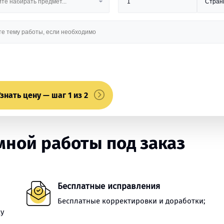
знать цену — шаг 1 из 2
ной работы под заказ
Бесплатные исправления
Бесплатные корректировки и доработки;
ку