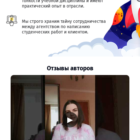
тонкости учебной дисциплины и имеют
практический опыт в отрасли.
Мы строго храним тайну сотрудничества
между агентством по написанию
студенческих работ и клиентом.
Отзывы авторов
▶